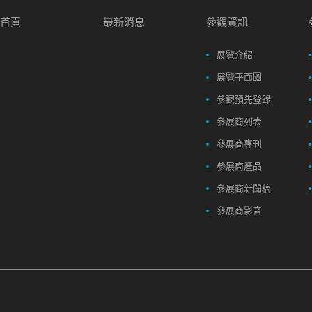
首頁
最新消息
參觀資訊
展覽介紹
展覽平面圖
參觀預先登錄
參展商列表
參展商專刊
參展商產品
參展商新聞稿
參展商影音