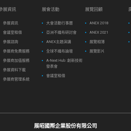
參展資訊
展會活動
展覽回顧
參展資訊
大會活動行事曆
ANEX 2018
會議室租借
亞洲不織布研討會
ANEX 2021
參展諮詢
ANEX主題演講
展覽相簿
參展商免費服務
全球不織布論壇
展覽影片
參展商加值服務
A-Next Hub: 創新技術
發表會
參展資料下載
會議室租借
參展商管理系統
展昭國際企業股份有限公司