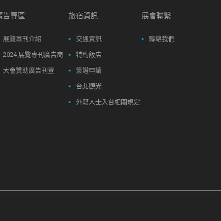
廣告專區
旅宿資訊
展會聯繫
展覽專刊介紹
交通資訊
聯絡我們
2024 展覽專刊廣告商
特約飯店
大會贊助廣告刊登
簽證申請
台北觀光
外籍人士入台相關規定