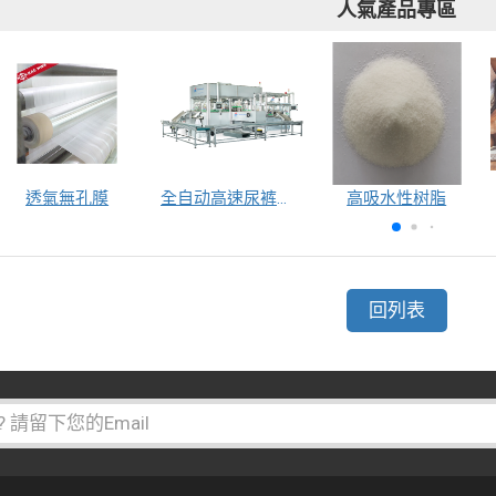
人氣產品專區
透氣無孔膜
全自动高速尿裤包装机（自动换号）
高吸水性树脂
回列表