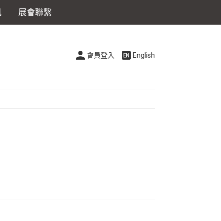
訊
展會聯繫
會員登入
English