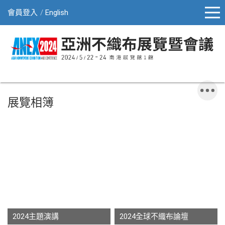
會員登入
English
展覽相簿
2024主題演講
2024全球不織布論壇