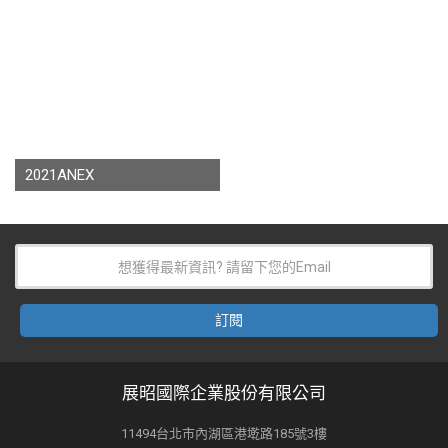
2021ANEX
展昭國際企業股份有限公司
11494台北市內湖區港墘路185號3樓