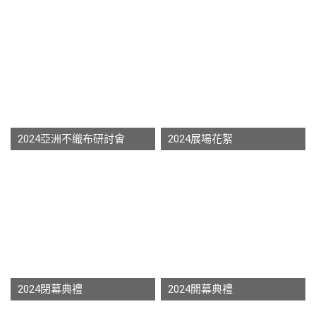
2024亞洲不織布研討會
2024展場花絮
2024閉幕典禮
2024開幕典禮