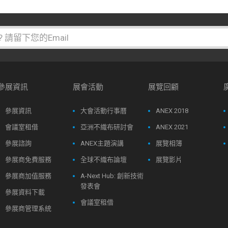
參展資訊
展會活動
展覽回顧
參展資訊
大會活動行事曆
ANEX 2018
會議室租借
亞洲不織布研討會
ANEX 2021
參展諮詢
ANEX主題演講
展覽相簿
參展商免費服務
全球不織布論壇
展覽影片
參展商加值服務
A-Next Hub: 創新技術
發表會
參展資料下載
會議室租借
參展商管理系統