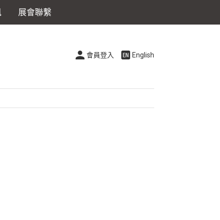
訊
展會聯繫
會員登入
English