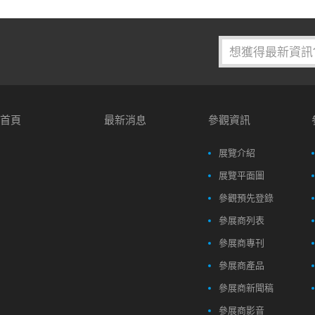
首頁
最新消息
參觀資訊
展覽介紹
展覽平面圖
參觀預先登錄
參展商列表
參展商專刊
參展商產品
參展商新聞稿
參展商影音