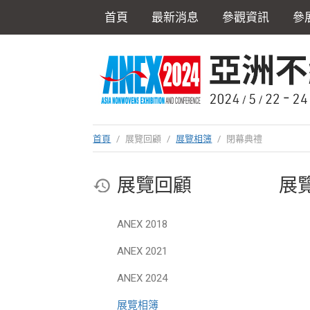
首頁
最新消息
參觀資訊
參
首頁
/
展覽回顧
/
展覽相簿
/
閉幕典禮
展覽回顧
展覽
ANEX 2018
ANEX 2021
ANEX 2024
展覽相簿