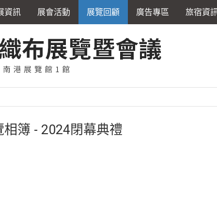
展資訊
展會活動
展覽回顧
廣告專區
旅宿資
相簿 - 2024閉幕典禮