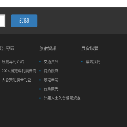
廣告專區
旅宿資訊
展會聯繫
展覽專刊介紹
交通資訊
聯絡我們
2024 展覽專刊廣告商
特約飯店
大會贊助廣告刊登
簽證申請
台北觀光
外籍人士入台相關規定