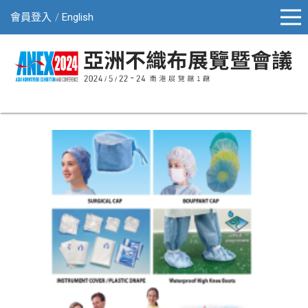
會員登入
English