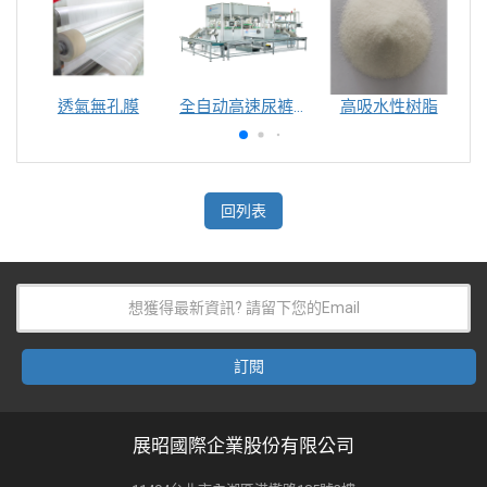
透氣無孔膜
全自动高速尿裤包装机（自动换号）
高吸水性树脂
回列表
展昭國際企業股份有限公司