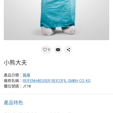
0
小熊大夫
產品分類：
醫療
廠商名稱：
REIFENHAEUSER REICOFIL GMBH CO. KG
攤位號碼：J118
產品特色