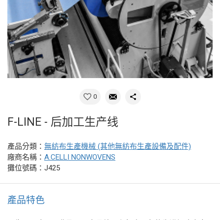
0
F-LINE - 后加工生产线
產品分類：
無紡布生產機械 (其他無紡布生產設備及配件)
廠商名稱：
A.CELLI NONWOVENS
攤位號碼：J425
產品特色