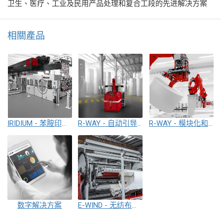
卫生、医疗、工业及民用产品处理和复合工段的先进解决方案
相關產品
IRIDIUM - 苯胺印刷机
R-WAY - 自动引导车辆和自动仓储方案
R-WAY - 模块化和灵活的卷处理和包装系统.
数字解决方案
E-WIND - 无纺布卷绕&分切