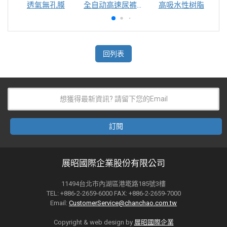
透氣無孔膜
全自动高速尿裤包装机（自动换号）
高吸水性树脂
回列表
展昭國際企業股份有限公司
11494台北市內湖區港墘路185號3樓
TEL: +886-2-2659-6000 FAX: +886-2-2659-7000
Email:
CustomerService@chanchao.com.tw
Copyright & web design by
展昭國際企業