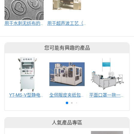
用于水刺无纺布的网及辊筒
用于超声波工艺（如层压、压花或切割）的支承辊
您可能有興趣的產品
YT-MS-V型静电纺丝实验室设备
全伺服皮夹纸包装机
平面口罩一拖一绑带式口罩机
人氣產品專區