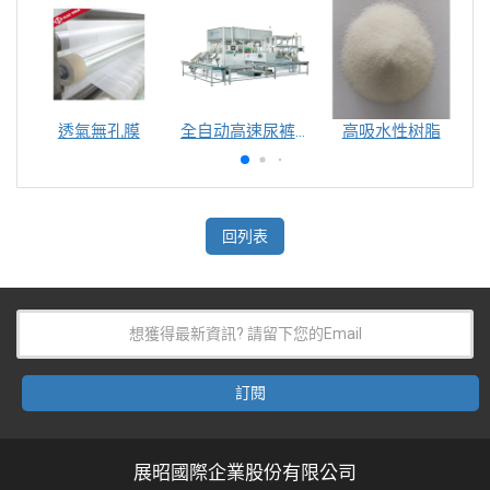
透氣無孔膜
全自动高速尿裤包装机（自动换号）
高吸水性树脂
回列表
展昭國際企業股份有限公司