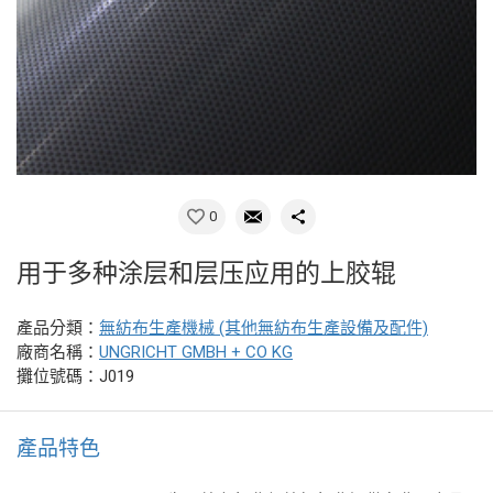
0
用于多种涂层和层压应用的上胶辊
產品分類：
無紡布生產機械 (其他無紡布生產設備及配件)
廠商名稱：
UNGRICHT GMBH + CO KG
攤位號碼：J019
產品特色