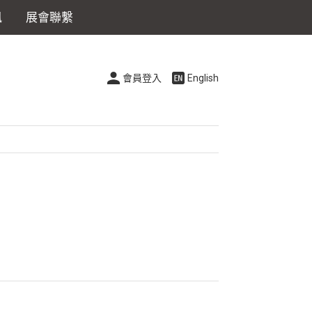
訊
展會聯繫
會員登入
English