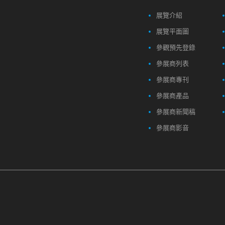
展覽介紹
展覽平面圖
參觀預先登錄
參展商列表
參展商專刊
參展商產品
參展商新聞稿
參展商影音