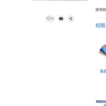
使用
0
相關
醫