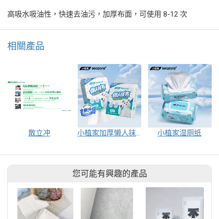
高吸水吸油性，快速去油污，加厚布面，可使用 8-12 次
相關產品
散立冲
小植家加厚懒人抹布家庭升级装
小植家湿厕纸
您可能有興趣的產品