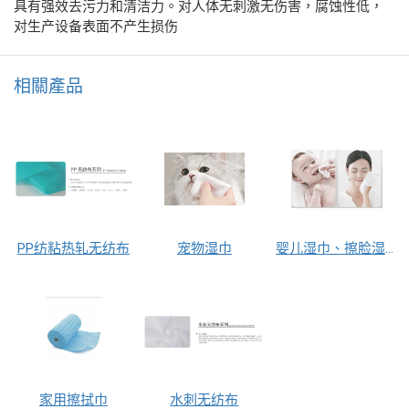
具有强效去污力和清洁力。对人体无刺激无伤害，腐蚀性低，
对生产设备表面不产生损伤
相關產品
PP纺粘热轧无纺布
宠物湿巾
婴儿湿巾、擦脸湿巾
家用擦拭巾
水刺无纺布