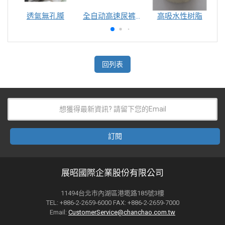
透氣無孔膜
全自动高速尿裤包装机（自动换号）
高吸水性树脂
回列表
展昭國際企業股份有限公司
11494台北市內湖區港墘路185號3樓
TEL: +886-2-2659-6000 FAX: +886-2-2659-7000
Email:
CustomerService@chanchao.com.tw