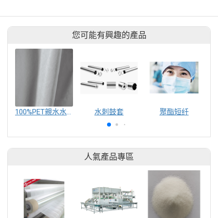
您可能有興趣的產品
100%PET親水水針布
水刺鼓套
聚酯短纤
人氣產品專區