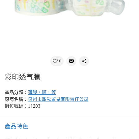
0
彩印透气膜
產品分類：
薄膜，膜，等
廠商名稱：
泉州市瓏舜貿易有限責任公司
攤位號碼：J1203
產品特色