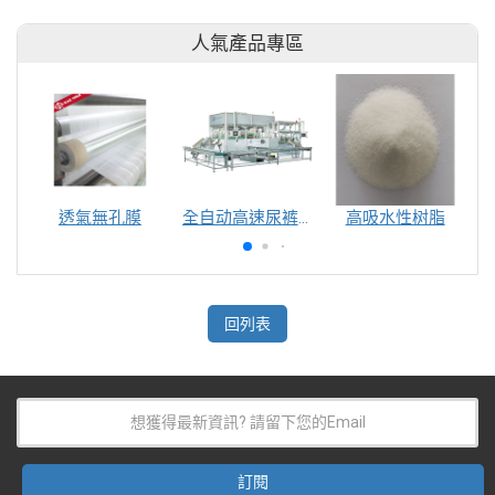
人氣產品專區
透氣無孔膜
全自动高速尿裤包装机（自动换号）
高吸水性树脂
回列表