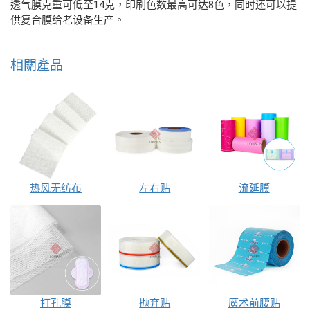
透气膜克重可低至14克，印刷色数最高可达8色，同时还可以提
供复合膜给老设备生产。
相關產品
热风无纺布
左右贴
流延膜
打孔膜
抛弃贴
魔术前腰贴