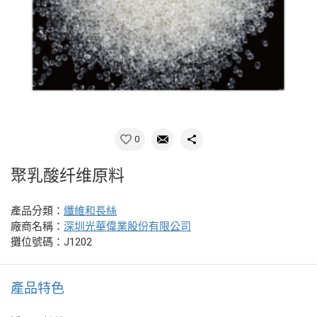
0
聚乳酸纤维原料
產品分類：
纖維和長絲
廠商名稱：
深圳光華偉業股份有限公司
攤位號碼：J1202
產品特色