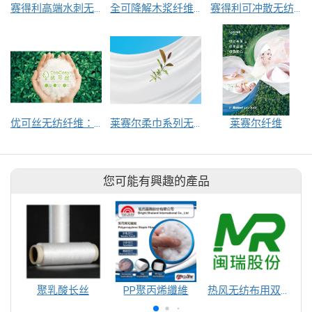
赛得利高端水刺无纺布
全可降解木浆纤维湿法复合材料
赛得利可冲散无纺布
优可丝无纺纤维：优可丝清新纤维，优可丝纤柔纤维，优可丝安护纤维
莱赛尔柔巾系列无纺布
莱赛尔纤维
您可能有興趣的產品
聚乳酸长丝
PP聚丙烯纖維
热风无纺布用双组分纤维