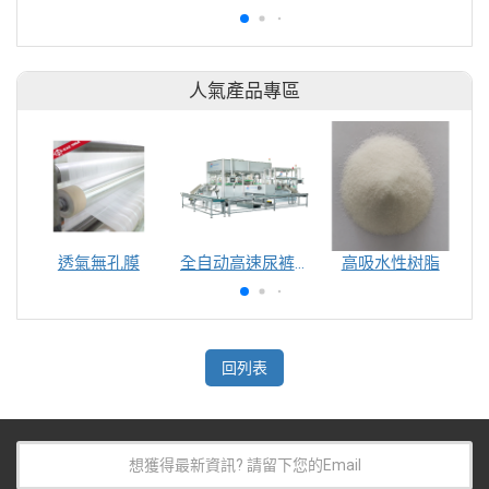
人氣產品專區
透氣無孔膜
全自动高速尿裤包装机（自动换号）
高吸水性树脂
回列表