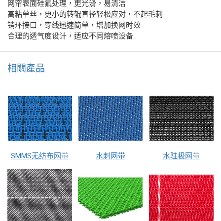
网帘表面硅氟处理，更光滑，易清洁
高粘单丝，更小的转辊直径轻松应对，不起毛刺
销环接口，穿线迅速简单，增加换网时效
合理的透气度设计，适应不同熔喷设备
相關產品
SMMS无纺布网带
水刺网带
水驻极网带