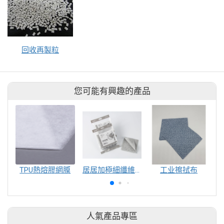
回收再製粒
您可能有興趣的產品
TPU熱熔膠網膜
居居加極細纖維新型洗碗布
工业擦拭布
人氣產品專區