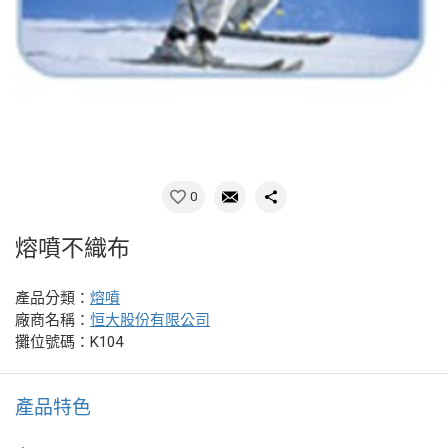
0
熔噴不織布
產品分類：
熔噴
廠商名稱：
恒大股份有限公司
攤位號碼：K104
產品特色