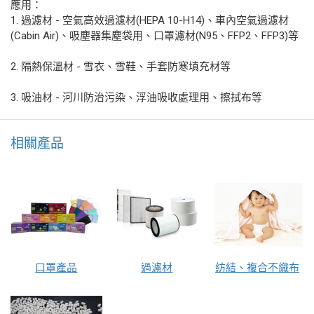
應用：
1. 過濾材 - 空氣高效過濾材(HEPA 10-H14)、車內空氣過濾材
(Cabin Air)、吸塵器集塵袋用、口罩濾材(N95、FFP2、FFP3)等
2. 隔熱保溫材 - 雪衣、雪鞋、手套防寒填充材等
3. 吸油材 - 河川防治污染、浮油吸收處理用、擦拭布等
相關產品
口罩產品
過濾材
紡結、複合不織布