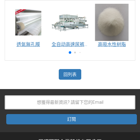
透氣無孔膜
全自动高速尿裤包装机（自动换号）
高吸水性树脂
回列表