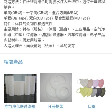
制造方法：在纤维网结合时将胶水注入纤维中，通过干燥过程
制造。
单向(OB型)、十字向(CB型)、混合方向(MB型)
单程(OB Tape), 双向(CB Type), 复合型组织(MB Type)
特性：优良的柔韧性和透气性
主要用途：衬布（服装）、涂层（贴合）、工业用品、空气净
化器（中型）过滤器、切削油过滤器、汽车过滤器、电子产品
内部材料、假发用胶带、
人造大理石、面板剧场（绘画）、草的发芽
相關產品
空气净化器过滤器
H 带框架
口罩