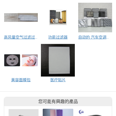
高风量空气过滤过滤器(HAF过滤器)
功能过滤器
自动的 汽车空调滤清器
美容面膜包
医疗贴片
您可能有興趣的產品