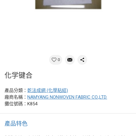
0
化学键合
產品分類：
乾法成網 (化學粘結)
廠商名稱：
NAMYANG NONWOVEN FABRIC CO.,LTD.
攤位號碼：K854
產品特色