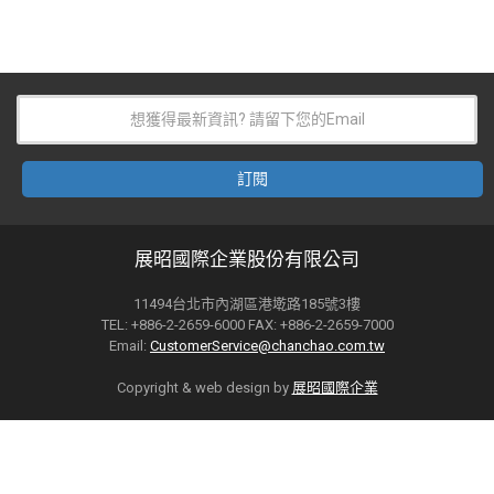
展昭國際企業股份有限公司
11494台北市內湖區港墘路185號3樓
TEL: +886-2-2659-6000 FAX: +886-2-2659-7000
Email:
CustomerService@chanchao.com.tw
Copyright & web design by
展昭國際企業