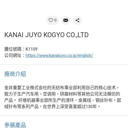
0
KANAI JUYO KOGYO CO.,LTD
攤位號碼：K1109
公司網址：
https://www.kanaijuyo.co.jp/english/
廠商介紹
金井重要工业株式会社的无纺布事业部利用自己的核心技术，
致力于生产汽车用、空调用、研磨材料等其他公司无法模仿的
产品。 纤维机器事业部所生产的滑环、金属线、钢丝针布，起
绒针布等系列产品，在世界上深受喜爱超过130年。
參展產品