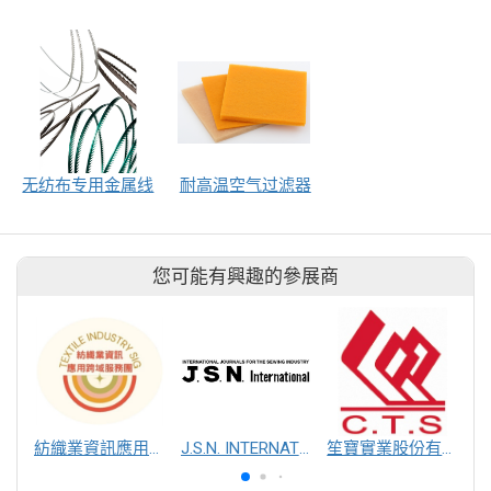
无纺布专用金属线
耐高温空气过滤器
您可能有興趣的參展商
紡織業資訊應用跨域服務團
J.S.N. INTERNATIONAL, INC.
笙寶實業股份有限公司