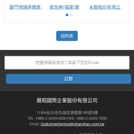
廈門博瑞達機電工程有限公司
柔怡美(福建)實業股份有限公司
永猷股份有限公司
回列表
展昭國際企業股份有限公司
11494台北市內湖區港墘路185號3樓
TEL: +886-2-2659-6000 FAX: +886-2-2659-7000
Email:
CustomerService@chanchao.com.tw