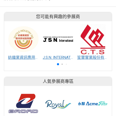
您可能有興趣的參展商
紡織業資訊應用跨域服務團
J.S.N. INTERNATIONAL, INC.
笙寶實業股份有限公司
人氣參展商專區