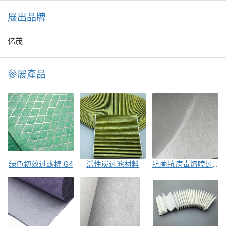
展出品牌
亿茂
參展產品
绿色初效过滤棉 G4
活性炭过滤材料
抗菌抗病毒熔喷过滤材料