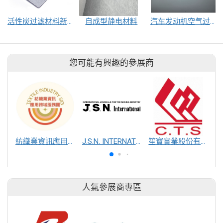
活性炭过滤材料新能源和氢能源车用
自成型静电材料
汽车发动机空气过滤用过滤材料
您可能有興趣的參展商
紡織業資訊應用跨域服務團
J.S.N. INTERNATIONAL, INC.
笙寶實業股份有限公司
人氣參展商專區