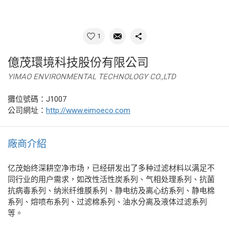
1
億茂環境科技股份有限公司
YIMAO ENVIRONMENTAL TECHNOLOGY CO.,LTD
攤位號碼：J1007
公司網址：
http://www.eimoeco.com
廠商介紹
亿茂始终深耕空净市场，已经研发出了多种过滤材料以满足不
同行业的用户需求，如改性活性炭系列、气相处理系列、抗菌
抗病毒系列、纳米纤维膜系列、静电纺及离心纺系列、静电棉
系列、熔喷布系列、过滤棉系列、油水分离及液体过滤系列
等。