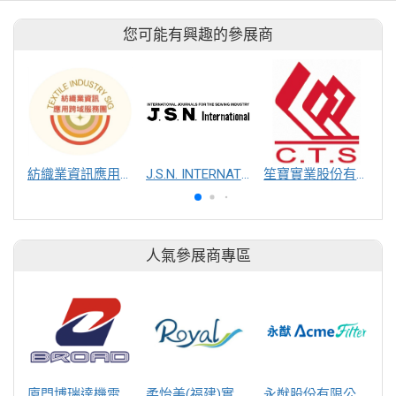
您可能有興趣的參展商
紡織業資訊應用跨域服務團
J.S.N. INTERNATIONAL, INC.
笙寶實業股份有限公司
人氣參展商專區
廈門博瑞達機電工程有限公司
柔怡美(福建)實業股份有限公司
永猷股份有限公司