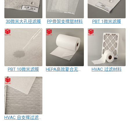
30微米大孔径滤膜
PP骨架支撑层材料
PBT 1微米滤膜
PBT 10微米滤膜
HEPA高效复合无纺布
HVAC 过滤材料
HVAC 自支撑过滤材料