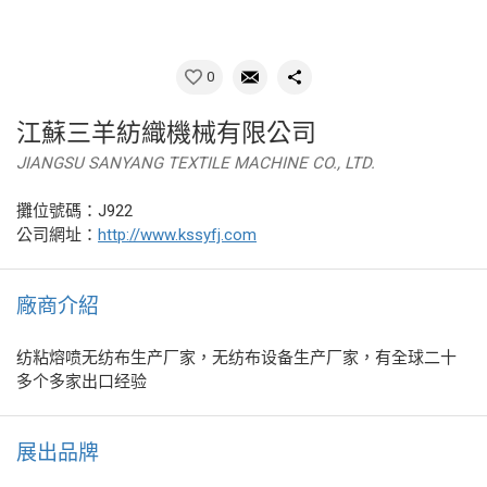
0
江蘇三羊紡織機械有限公司
JIANGSU SANYANG TEXTILE MACHINE CO., LTD.
攤位號碼：J922
公司網址：
http://www.kssyfj.com
廠商介紹
纺粘熔喷无纺布生产厂家，无纺布设备生产厂家，有全球二十
多个多家出口经验
展出品牌