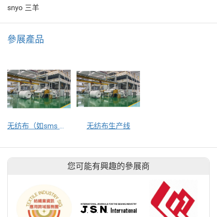
snyo 三羊
參展產品
无纺布（如sms 等）
无纺布生产线
您可能有興趣的參展商