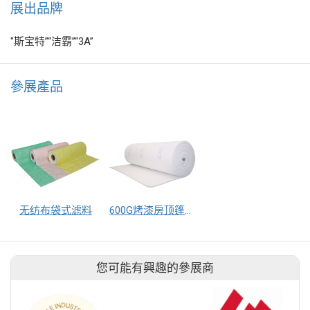
展出品牌
"斯宝特”“洁霸”“3A”
參展產品
无纺布袋式滤料
600G烤漆房顶篷过滤棉
您可能有興趣的參展商