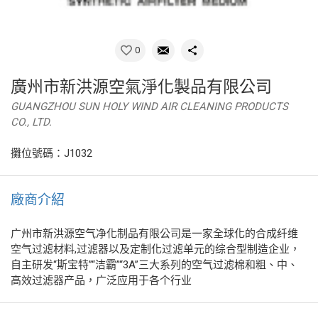
0
廣州市新洪源空氣淨化製品有限公司
GUANGZHOU SUN HOLY WIND AIR CLEANING PRODUCTS
CO., LTD.
攤位號碼：J1032
廠商介紹
广州市新洪源空气净化制品有限公司是一家全球化的合成纤维
空气过滤材料,过滤器以及定制化过滤单元的综合型制造企业，
自主研发“斯宝特”“洁霸”“3A”三大系列的空气过滤棉和粗、中、
高效过滤器产品，广泛应用于各个行业