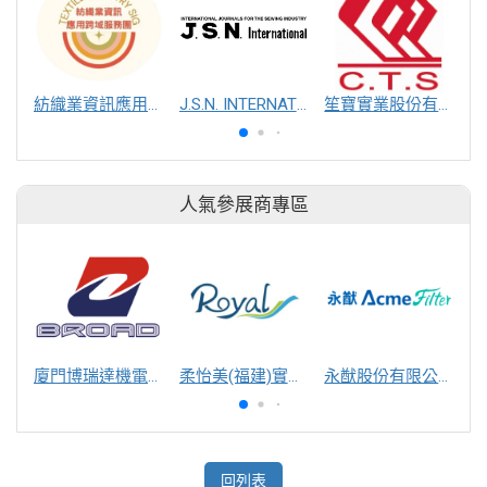
紡織業資訊應用跨域服務團
J.S.N. INTERNATIONAL, INC.
笙寶實業股份有限公司
人氣參展商專區
廈門博瑞達機電工程有限公司
柔怡美(福建)實業股份有限公司
永猷股份有限公司
回列表