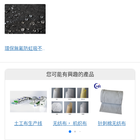
環保無氟防虹吸不織布
您可能有興趣的產品
土工布生产线
无纺布， 机织布
针刺棉无纺布