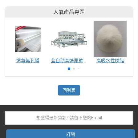
人氣產品專區
透氣無孔膜
全自动高速尿裤包装机（自动换号）
高吸水性树脂
回列表