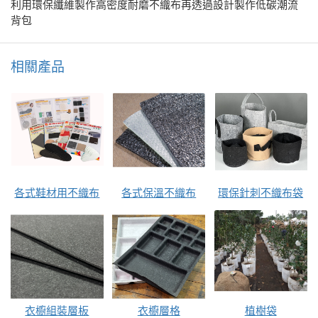
利用環保纖維製作高密度耐磨不織布再透過設計製作低碳潮流
背包
相關產品
各式鞋材用不織布
各式保溫不織布
環保針刺不織布袋
衣櫥組裝層板
衣櫥層格
植樹袋