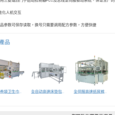
用三菱或西门子运动控制器PLC及总线型伺服驱动系统，保证生产的
性化人机交互
产品参数可保存读取，换号只需要调用配方参数，方便快捷
產品
全伺服卷袋卫生巾包装机
全自动高速床垫包装机
全伺服高速纸尿裤理片机