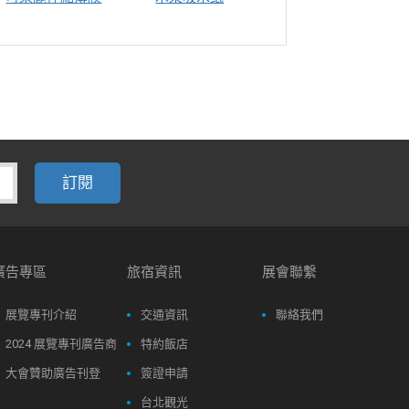
廣告專區
旅宿資訊
展會聯繫
展覽專刊介紹
交通資訊
聯絡我們
2024 展覽專刊廣告商
特約飯店
大會贊助廣告刊登
簽證申請
台北觀光