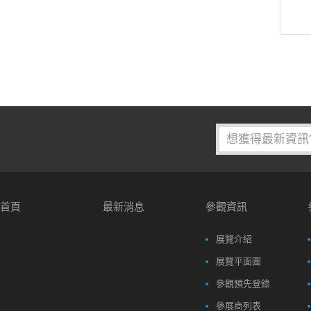
首頁
最新消息
參觀資訊
展覽介紹
展覽平面圖
參觀預先登錄
參展商列表