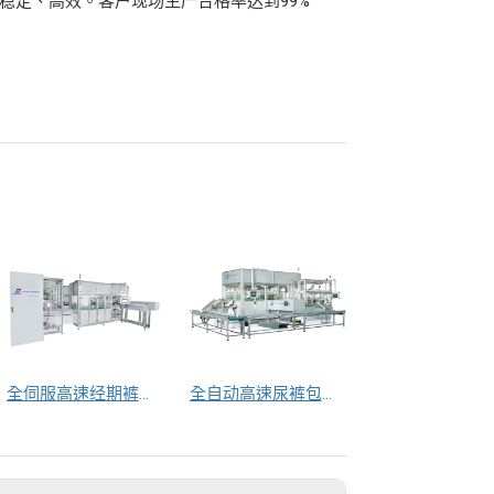
稳定、高效。客户现场生产合格率达到99%
全伺服高速经期裤包装机
全自动高速尿裤包装机（自动换号）