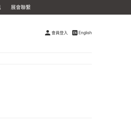
訊
展會聯繫
會員登入
English