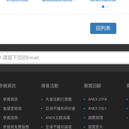
回列表
參展資訊
展會活動
展覽回顧
參展資訊
大會活動行事曆
ANEX 2018
會議室租借
亞洲不織布研討會
ANEX 2021
參展諮詢
ANEX主題演講
展覽相簿
參展商免費服務
全球不織布論壇
展覽影片