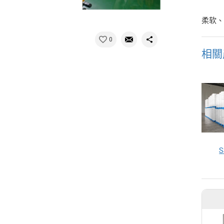
柔软、
0
相關