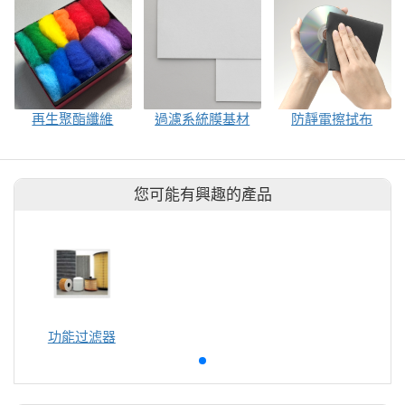
再生聚酯纖維
過濾系統膜基材
防靜電擦拭布
您可能有興趣的產品
功能过滤器