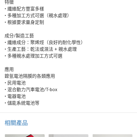
特徵
• 纖維配方豐富多樣
• 多種加工方式可選（親水處理）
• 根據要求量身定制
成分/製造工藝
• 纖維成分：聚烯烴（良好的耐化學性）
• 生產工藝：乾法或濕法 + 親水處理
• 多種親水處理加工方式可選
應用
鎳氫電池隔膜的各類應用
• 民用電池
• 混合動力汽車電池/T-box
• 電器電池
• 儲能系統電池等
相關產品