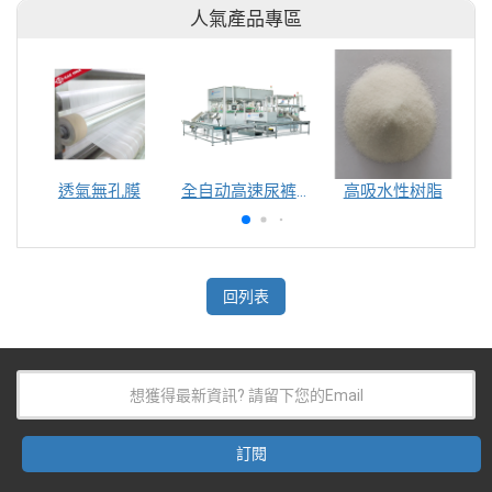
人氣產品專區
透氣無孔膜
全自动高速尿裤包装机（自动换号）
高吸水性树脂
回列表