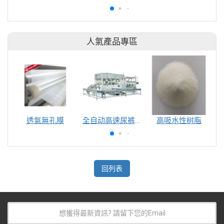
人氣產品專區
透氣無孔膜
全自动高速尿裤包装机（自动换号）
高吸水性树脂
回列表