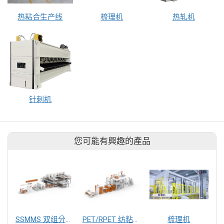
热粘合生产线
梳理机
热轧机
针刺机
您可能有興趣的產品
SSMMS 双组分无纺布设备
PET/RPET 纺粘针刺无纺布设备
梳理机