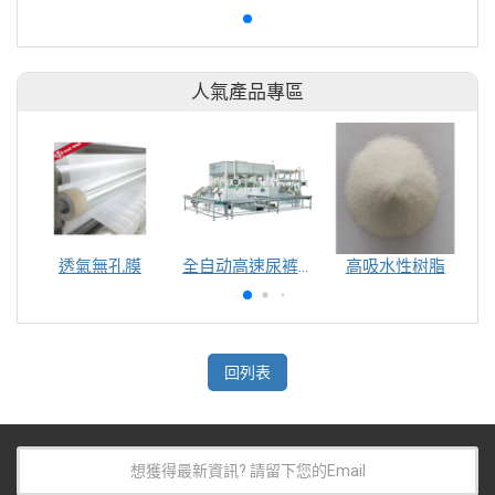
人氣產品專區
透氣無孔膜
全自动高速尿裤包装机（自动换号）
高吸水性树脂
回列表