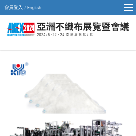
會員登入
English