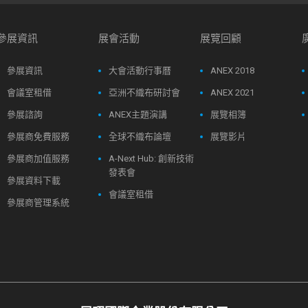
參展資訊
展會活動
展覽回顧
參展資訊
大會活動行事曆
ANEX 2018
會議室租借
亞洲不織布研討會
ANEX 2021
參展諮詢
ANEX主題演講
展覽相簿
參展商免費服務
全球不織布論壇
展覽影片
參展商加值服務
A-Next Hub: 創新技術
發表會
參展資料下載
會議室租借
參展商管理系統