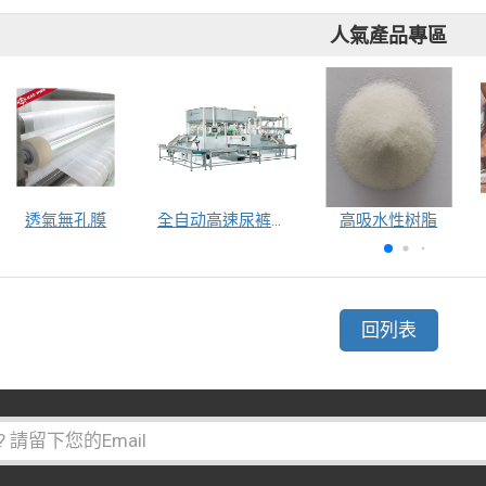
人氣產品專區
透氣無孔膜
全自动高速尿裤包装机（自动换号）
高吸水性树脂
回列表