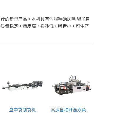
荐的新型产品。本机具有伺服精确送嘴,袋子自
接质量稳定，精度高，损耗低，噪音小，可生产
盒中袋制袋机
高速自动开窗双色凹凸浮雕烫金机