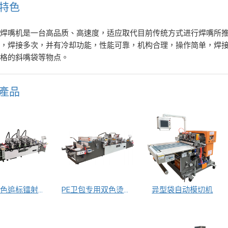
特色
焊嘴机是一台高品质、高速度，适应取代目前传统方式进行焊嘴所推
理，焊接多次，并有冷却功能，性能可靠，机构合理，操作简单，焊
规格的斜嘴袋等物点。
產品
自动四色追标镭射烫金机
PE卫包专用双色烫金机
异型袋自动模切机