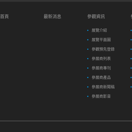
首頁
最新消息
參觀資訊
展覽介紹
展覽平面圖
參觀預先登錄
參展商列表
參展商專刊
參展商產品
參展商新聞稿
參展商影音