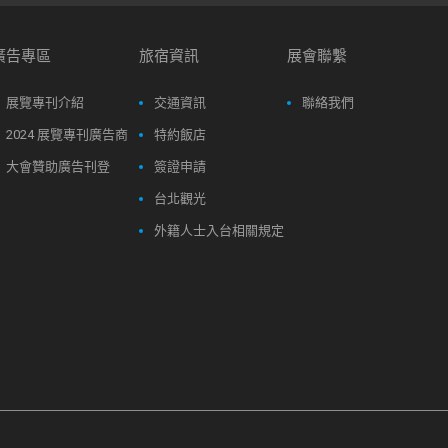
廣告專區
旅宿資訊
展會聯繫
展覽專刊介紹
交通資訊
聯絡我們
2024 展覽專刊廣告商
特約飯店
大會贊助廣告刊登
簽證申請
台北觀光
外籍人士入台相關規定