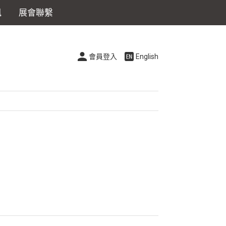
訊
展會聯繫
會員登入
English