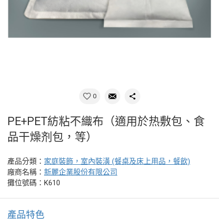
0
PE+PET紡粘不織布（適用於热敷包、食
品干燥剂包，等）
產品分類：
家庭裝飾，室內裝潢 (餐桌及床上用品，餐飲)
廠商名稱：
新麗企業股份有限公司
攤位號碼：K610
產品特色