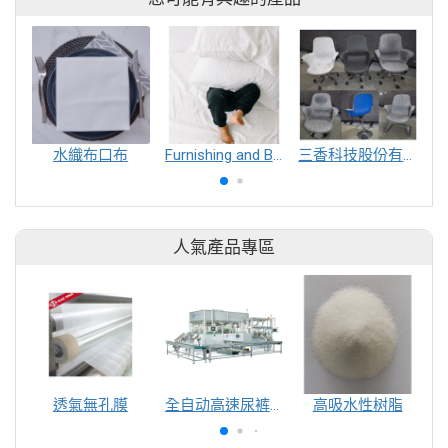
水織布口布
Furnishing and Bedding___Librelle® - 尼龍複合纖維長纖不織布
三香科技股份有限公司
人氣產品專區
透氣無孔膜
全自动高速尿裤包装机（自动换号）
高吸水性树脂