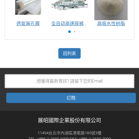
透氣無孔膜
全自动高速尿裤包装机（自动换号）
高吸水性树脂
回列表
展昭國際企業股份有限公司
11494台北市內湖區港墘路185號3樓
TEL: +886-2-2659-6000 FAX: +886-2-2659-7000