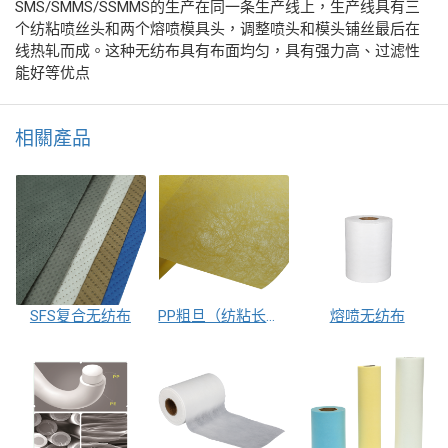
SMS/SMMS/SSMMS的生产在同一条生产线上，生产线具有三
个纺粘喷丝头和两个熔喷模具头，调整喷头和模头铺丝最后在
线热轧而成。这种无纺布具有布面均匀，具有强力高、过滤性
能好等优点
相關產品
SFS复合无纺布
PP粗旦（纺粘长丝骨架）
熔喷无纺布