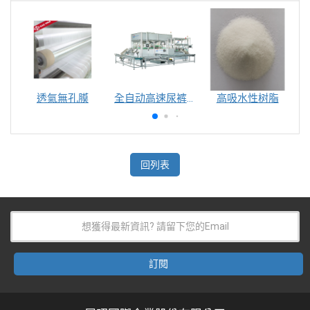
透氣無孔膜
全自动高速尿裤包装机（自动换号）
高吸水性树脂
回列表