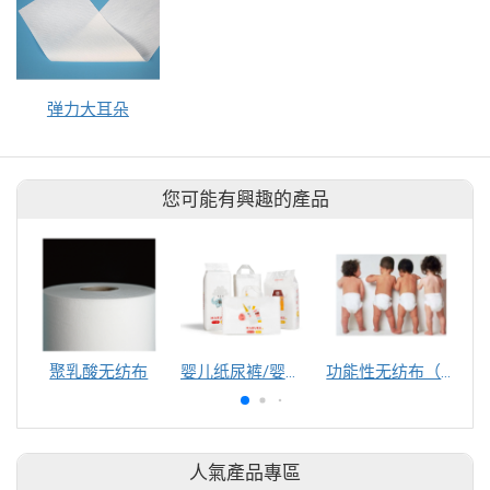
弹力大耳朵
您可能有興趣的產品
聚乳酸无纺布
婴儿纸尿裤/婴儿拉拉裤
功能性无纺布（亲水、抗老化、抗阻燃、高抗静电）
人氣產品專區