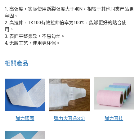
1. 高强度，实际使用断裂强度大于40N，相较于其他同类产品更
牢固。
2. 高拉伸，TK100有效拉伸倍率为100%，能够更好的贴合使
用。
3. 表面平整柔软，不易勾丝。
4. 无胶工艺，使用更环保。
相關產品
弹力腰围
弹力大耳朵S切
弹力耳挂