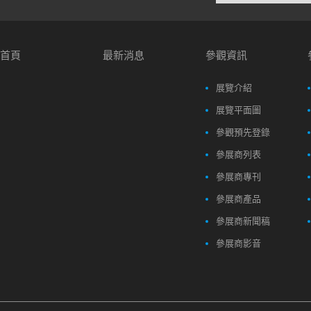
首頁
最新消息
參觀資訊
展覽介紹
展覽平面圖
參觀預先登錄
參展商列表
參展商專刊
參展商產品
參展商新聞稿
參展商影音