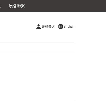
訊
展會聯繫
會員登入
English