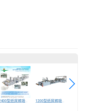
2400型纸尿裤吸水芯体机
1200型纸尿裤吸水芯体机-基础版
护理垫生产线