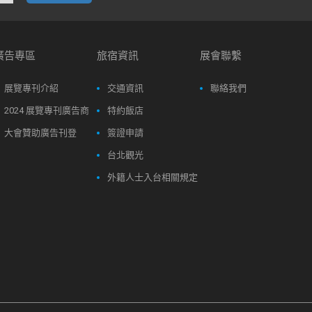
廣告專區
旅宿資訊
展會聯繫
展覽專刊介紹
交通資訊
聯絡我們
2024 展覽專刊廣告商
特約飯店
大會贊助廣告刊登
簽證申請
台北觀光
外籍人士入台相關規定