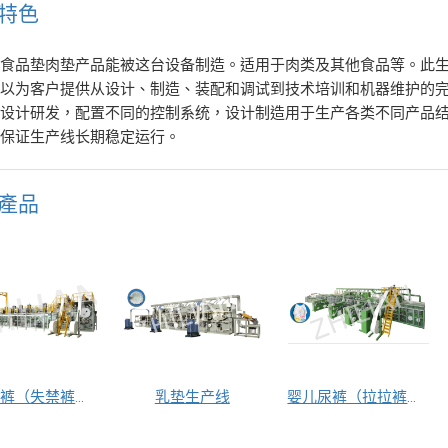
特色
性食品垫肉垫产品能被这台设备制造。适用于肉类及其他食品等。此
可以为客户提供从设计、制造、装配和调试到技术培训和机器维护的
准设计研发，配置不同的控制系统，设计制造用于生产各类不同产品
能保证生产线长期稳定运行。
產品
成人尿裤（失禁裤）生产线
乳垫生产线
婴儿尿裤（拉拉裤）生产线