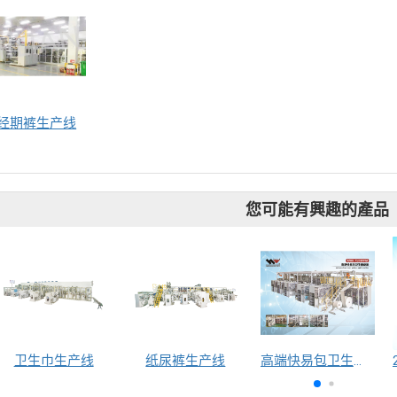
经期裤生产线
您可能有興趣的產品
卫生巾生产线
纸尿裤生产线
高端快易包卫生巾设备