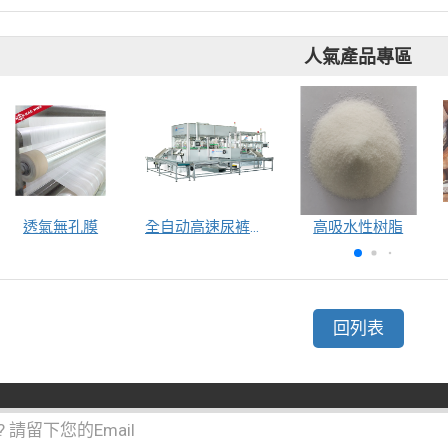
人氣產品專區
透氣無孔膜
全自动高速尿裤包装机（自动换号）
高吸水性树脂
回列表