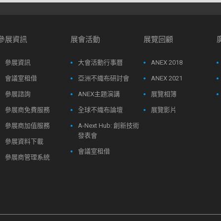
參展資訊
展會活動
展覽回顧
參展資訊
大會活動行事曆
ANEX 2018
會議室租借
亞洲不織布研討會
ANEX 2021
參展諮詢
ANEX主題演講
展覽相簿
參展商免費服務
全球不織布論壇
展覽影片
參展商加值服務
A-Next Hub: 創新技術
發表會
參展資料下載
會議室租借
參展商管理系統