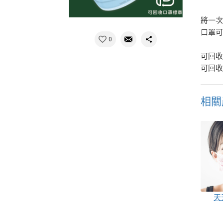
將一次
口罩
0
可回收
可回收
相關
天