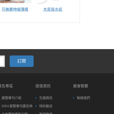
可樂麗伸縮薄膜
木浆吸水纸
湿巾盖
廣告專區
旅宿資訊
展會聯繫
展覽專刊介紹
交通資訊
聯絡我們
2024 展覽專刊廣告商
特約飯店