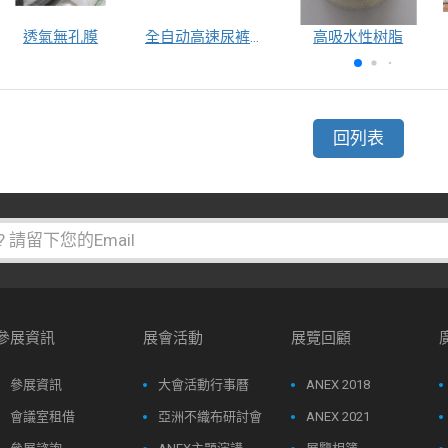
透氣無孔膜
全自动高速尿裤包装机（自动换号）
高吸水性树脂
回列表
參展資訊
展會活動
展覽回顧
參展資訊
大會活動行事曆
ANEX 2018
會議室租借
亞洲不織布研討會
ANEX 2021