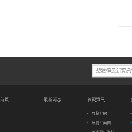
首頁
最新消息
參觀資訊
展覽介紹
展覽平面圖