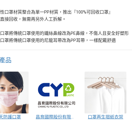
性口罩材質整合為單一PP材質，推出『100%可回收口罩』
可直接回收，無需再另外人工拆解。
口罩將傳統口罩使用的鐵絲鼻線改為PE鼻線，不傷人且安全好塑形
口罩將傳統口罩使用的尼龍耳帶改為PP耳帶，一樣配戴舒適
產品
天防護口罩
昌育國際股份有限公司
口罩再生摺紙衣架