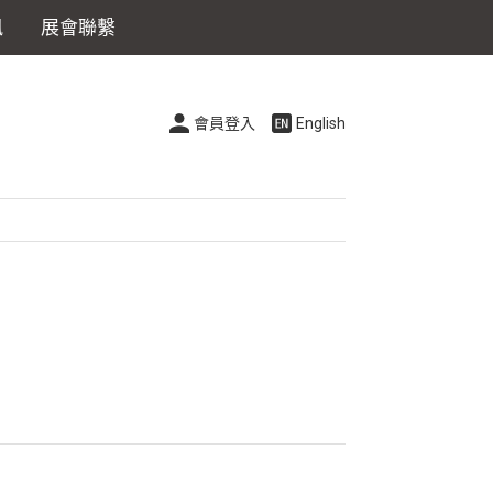
訊
展會聯繫
會員登入
English