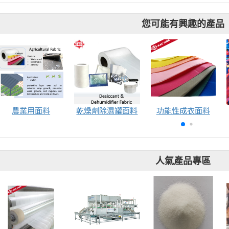
您可能有興趣的產品
農業用面料
乾燥劑除濕罐面料
功能性成衣面料
人氣產品專區