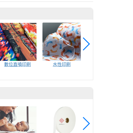
數位直噴印刷
水性印刷
車罩面料