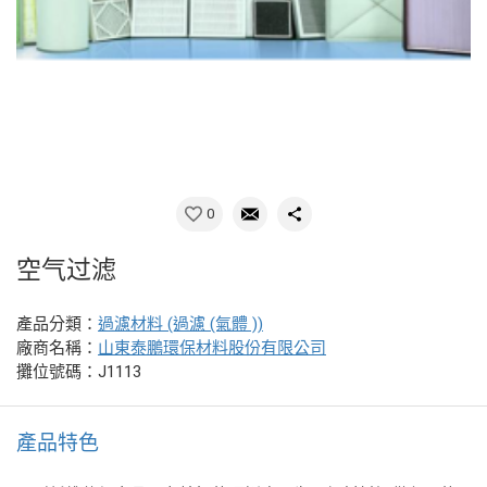
0
空气过滤
產品分類：
過濾材料 (過濾 (氣體 ))
廠商名稱：
山東泰鵬環保材料股份有限公司
攤位號碼：J1113
產品特色