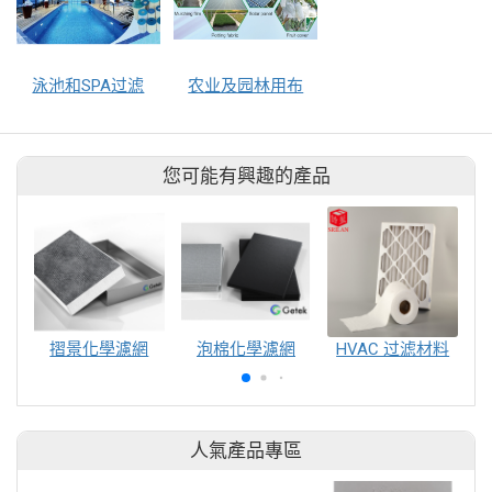
泳池和SPA过滤
农业及园林用布
您可能有興趣的產品
摺景化學濾網
泡棉化學濾網
HVAC 过滤材料
人氣產品專區