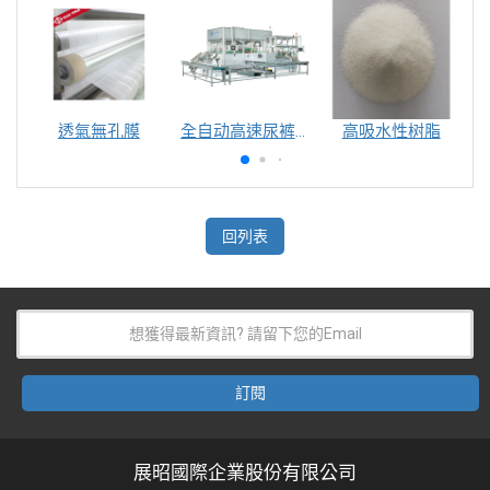
透氣無孔膜
全自动高速尿裤包装机（自动换号）
高吸水性树脂
回列表
展昭國際企業股份有限公司