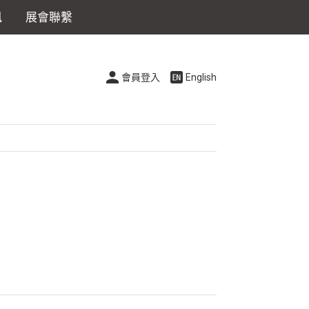
訊
展會聯繫
會員登入
English