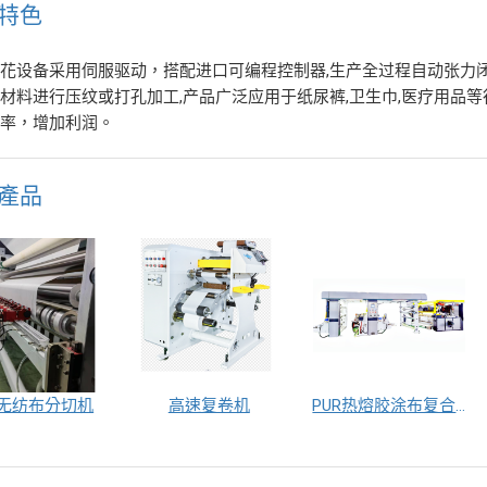
特色
花设备采用伺服驱动，搭配进口可编程控制器,生产全过程自动张力
材料进行压纹或打孔加工,产品广泛应用于纸尿裤,卫生巾,医疗用品
用率，增加利润。
產品
无纺布分切机
高速复卷机
PUR热熔胶涂布复合机