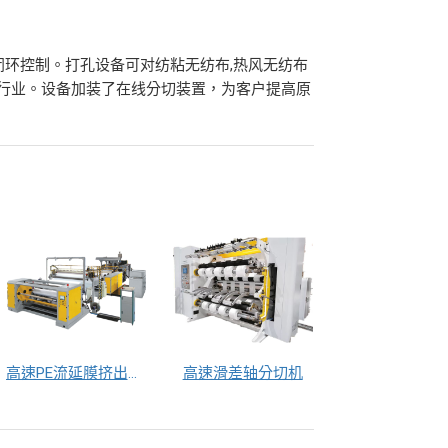
闭环控制。打孔设备可对纺粘无纺布,热风无纺布
等行业。设备加装了在线分切装置，为客户提高原
高速PE流延膜挤出生产线
高速滑差轴分切机