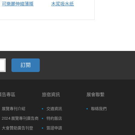
可樂麗伸縮薄膜
木浆吸水纸
湿巾盖
廣告專區
旅宿資訊
展會聯繫
展覽專刊介紹
交通資訊
聯絡我們
2024 展覽專刊廣告商
特約飯店
大會贊助廣告刊登
簽證申請