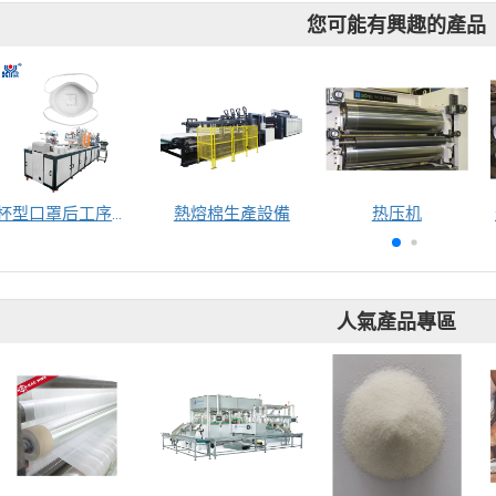
您可能有興趣的產品
杯型口罩后工序生产线（耳带平点）
熱熔棉生產設備
热压机
人氣產品專區