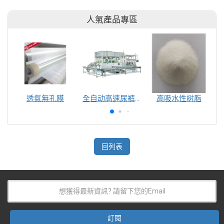
人氣產品專區
透氣無孔膜
全自动高速尿裤包装机（自动换号）
高吸水性树脂
回列表