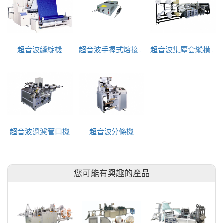
超音波縫綻機
超音波手握式熔接機
超音波集塵套縱橫切專用機
超音波過濾管口機
超音波分條機
您可能有興趣的產品