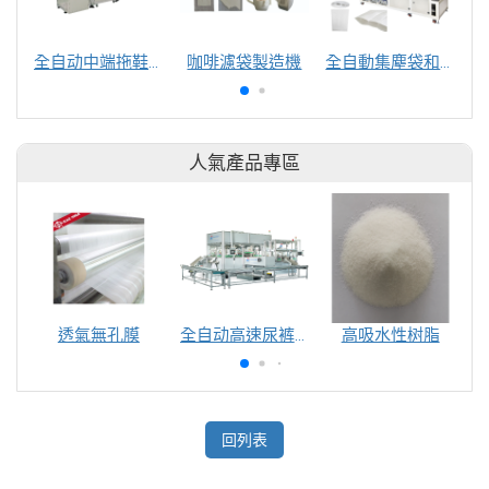
全自动中端拖鞋機
咖啡濾袋製造機
全自動集塵袋和梯型鑽石隔條集塵袋生產製造機
人氣產品專區
透氣無孔膜
全自动高速尿裤包装机（自动换号）
高吸水性树脂
回列表