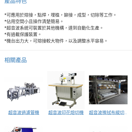
產品特色
*可應用於熔接，點焊，埋植，鉚接，成型，切除等工作。
*佔用空間小且操作清楚簡易。
*超音波系統可裝置於其他機構，達到自動化生產。
*有過載保護裝置。
*機台出力大，可熔接較大物件，以及調整水平容易。
相關產品
超音波過濾管機
超音波印花熔切機
超音波擦拭布縱切機