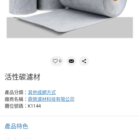
0
活性碳濾材
產品分類：
其他成網方式
廠商名稱：
鼎榮濾材科技有限公司
攤位號碼：K1144
產品特色