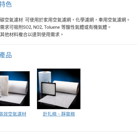
特色
活性碳空氣濾材: 可使用於家用空氣濾網，化學濾網，車用空氣濾網。
照需求可吸附SO2, NO2, Toluene 等酸性氣體或有機氣體。
可與其他材料複合以達到使用需求。
產品
高效空氣濾材
針扎棉、靜電棉