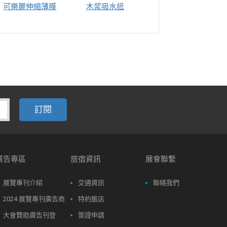
可樂麗伸縮薄膜
木浆吸水纸
湿巾盖
廣告專區
旅宿資訊
展會聯繫
展覽專刊介紹
交通資訊
聯絡我們
2024 展覽專刊廣告商
特約飯店
大會贊助廣告刊登
簽證申請