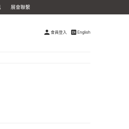
訊
展會聯繫
會員登入
English