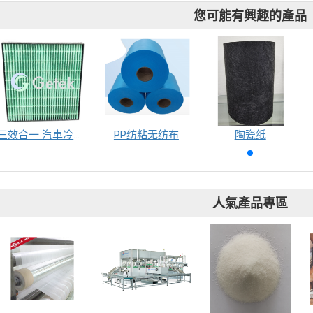
您可能有興趣的產品
三效合一 汽車冷氣濾網
PP纺粘无纺布
陶瓷纸
人氣產品專區