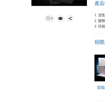
產品
1. 
0
2. 按
3. 
相關
熔噴