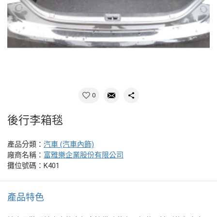
0
後行李箱毯
產品分類：
汽車 (汽車內飾)
廠商名稱：
富雅樂企業股份有限公司
攤位號碼：K401
產品特色