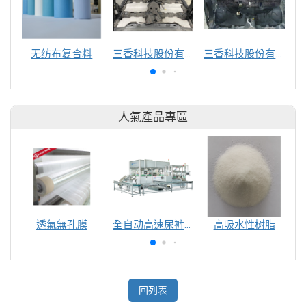
无纺布复合料
三香科技股份有限公司
三香科技股份有限公司
人氣產品專區
透氣無孔膜
全自动高速尿裤包装机（自动换号）
高吸水性树脂
回列表