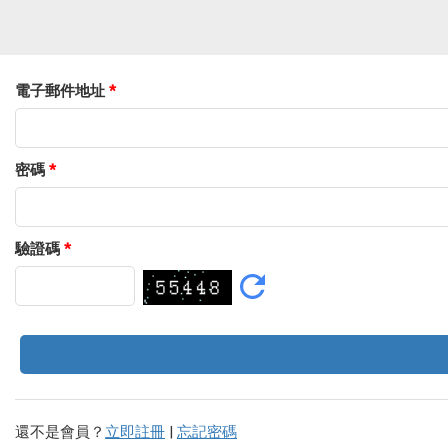
電子郵件地址
*
密碼
*
驗證碼
*
還不是會員？
立即註冊
|
忘記密碼