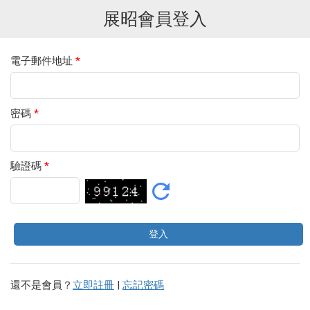
展昭會員登入
電子郵件地址
*
密碼
*
驗證碼
*
還不是會員？
立即註冊
|
忘記密碼