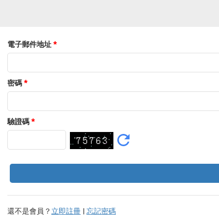
電子郵件地址
*
密碼
*
驗證碼
*
還不是會員？
立即註冊
|
忘記密碼