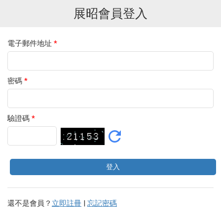
展昭會員登入
電子郵件地址
*
密碼
*
驗證碼
*
還不是會員？
立即註冊
|
忘記密碼