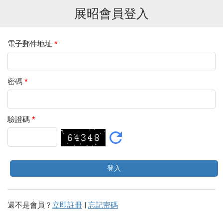
展昭會員登入
電子郵件地址
*
密碼
*
驗證碼
*
還不是會員？
立即註冊
|
忘記密碼