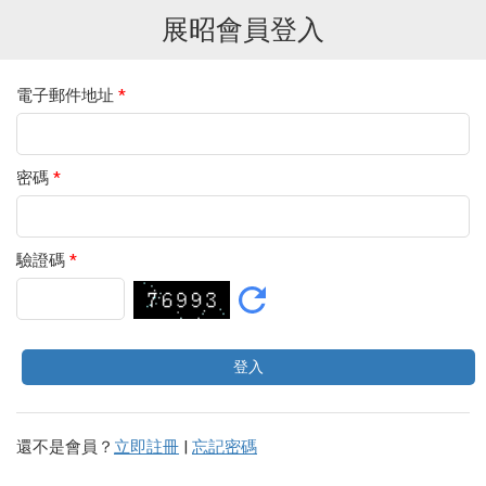
展昭會員登入
電子郵件地址
*
密碼
*
驗證碼
*
還不是會員？
立即註冊
|
忘記密碼