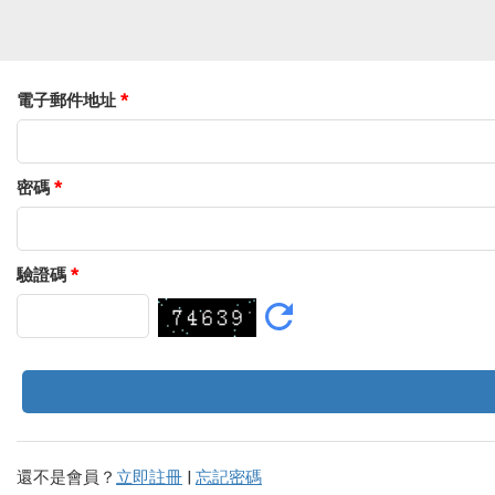
電子郵件地址
*
密碼
*
驗證碼
*
還不是會員？
立即註冊
|
忘記密碼